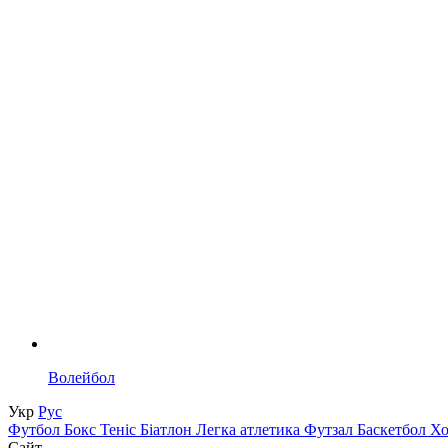
Волейбол
Укр
Рус
Футбол
Бокс
Теніс
Біатлон
Легка атлетика
Футзал
Баскетбол
Х
Сайт