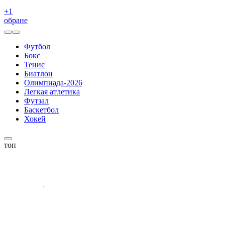
+
1
обране
Футбол
Бокс
Тенис
Биатлон
Олимпиада-2026
Легкая атлетика
Футзал
Баскетбол
Хокей
топ