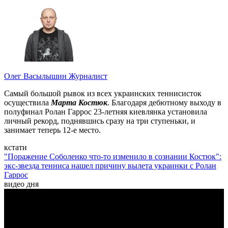
Олег Васылышин
Журналист
Самый большой рывок из всех украинских теннисисток
осуществила
Марта Костюк
. Благодаря дебютному выходу в
полуфинал Ролан Гаррос 23-летняя киевлянка установила
личный рекорд, поднявшись сразу на три ступеньки, и
занимает теперь 12-е место.
кстати
"Поражение Соболенко что-то изменило в сознании Костюк":
экс-звезда тенниса нашел причину вылета украинки с Ролан
Гаррос
видео дня