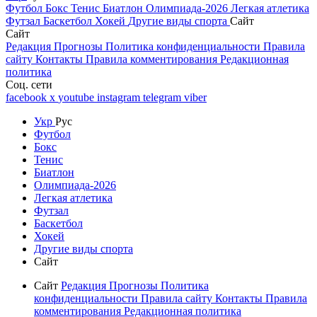
Футбол
Бокс
Тенис
Биатлон
Олимпиада-2026
Легкая атлетика
Футзал
Баскетбол
Хокей
Другие виды спорта
Сайт
Сайт
Редакция
Прогнозы
Политика конфиденциальности
Правила
сайту
Контакты
Правила комментирования
Редакционная
политика
Соц. сети
facebook
x
youtube
instagram
telegram
viber
Укр
Рус
Футбол
Бокс
Тенис
Биатлон
Олимпиада-2026
Легкая атлетика
Футзал
Баскетбол
Хокей
Другие виды спорта
Сайт
Сайт
Редакция
Прогнозы
Политика
конфиденциальности
Правила сайту
Контакты
Правила
комментирования
Редакционная политика