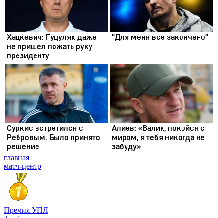
главная
матч-центр
Премия УПЛ