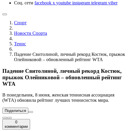
Соц. сети
facebook
x
youtube
instagram
telegram
viber
Спорт
Новости Cпорта
Тенис
Падение Свитолиной, личный рекорд Костюк, прыжок
Олейниковой – обновленный рейтинг WTA
Падение Свитолиной, личный рекорд Костюк,
прыжок Олейниковой – обновленный рейтинг
WTA
В понедельник, 8 июня, женская теннисная ассоциация
(WTA) обновила рейтинг лучших теннисисток мира.
Поделиться
0
комментарии