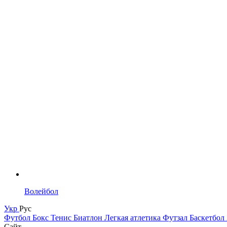
Волейбол
Укр
Рус
Футбол
Бокс
Тенис
Биатлон
Легкая атлетика
Футзал
Баскетбол
Сайт