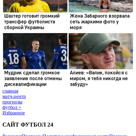
главная
матч-центр
прогнозы
футбол +
Избранное
САЙТ ФУТБОЛ 24