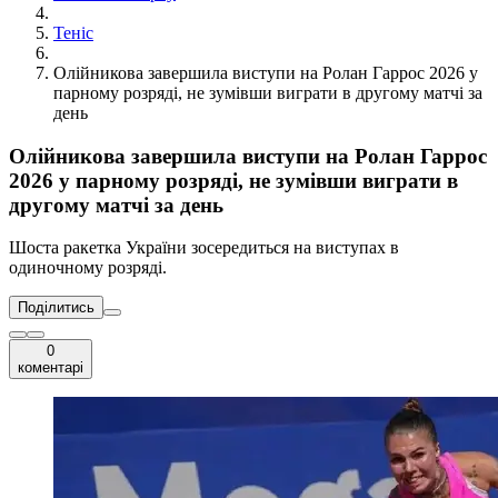
Теніс
Олійникова завершила виступи на Ролан Гаррос 2026 у
парному розряді, не зумівши виграти в другому матчі за
день
Олійникова завершила виступи на Ролан Гаррос
2026 у парному розряді, не зумівши виграти в
другому матчі за день
Шоста ракетка України зосередиться на виступах в
одиночному розряді.
Поділитись
0
коментарі