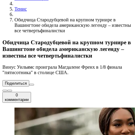
Тенис
Обидчица Стародубцевой на крупном турнире в
Вашингтоне обидела американскую легенду – известны
все четвертьфиналистки
Обидчица Стародубцевой на крупном турнире в
Вашингтоне обидела американскую легенду –
известны все четвертьфиналистки
Винус Уильямс проиграла Магдалене Френх в 1/8 финала
"пятисотника" в столице США.
Поделиться
0
комментарии