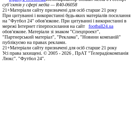
суб’єктів у сфері медіа — R40-06058
21+
Матеріали сайту призначені для осіб старше 21 року
При цитуванні і використанні будь-яких матеріалів посилання
на "Футбол 24" обов'язкове. При цитуванні і використанні в
мережі Інтернет гіперпосилання на сайт
football24.ua
обов'язкове. Матеріали зі знаком "Спецпроект",
"Партнерський матеріал", "Реклама", "Новини компаній"
публікуємо на правах реклами.
21+
Матеріали сайту призначені для осіб старше 21 року
Усi права захищенi. © 2005 -
2026
, ПрАТ "Телерадіокомпанія
Люкс". "Футбол 24".