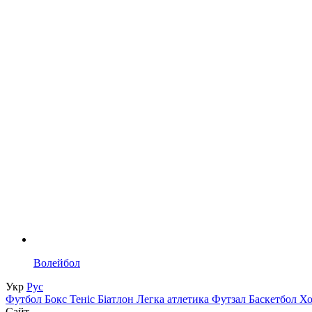
Волейбол
Укр
Рус
Футбол
Бокс
Теніс
Біатлон
Легка атлетика
Футзал
Баскетбол
Х
Сайт