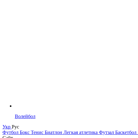
Волейбол
Укр
Рус
Футбол
Бокс
Тенис
Биатлон
Легкая атлетика
Футзал
Баскетбол
Сайт