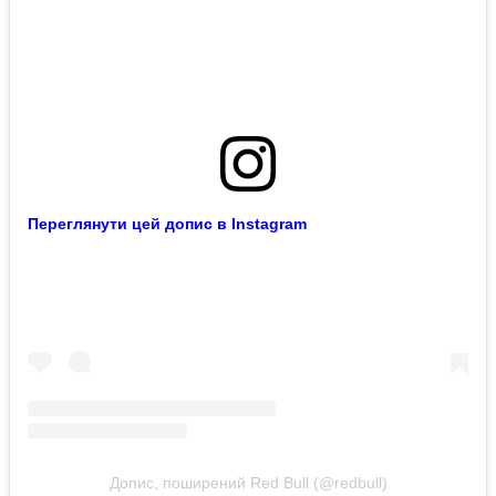
Переглянути цей допис в Instagram
Допис, поширений Red Bull (@redbull)