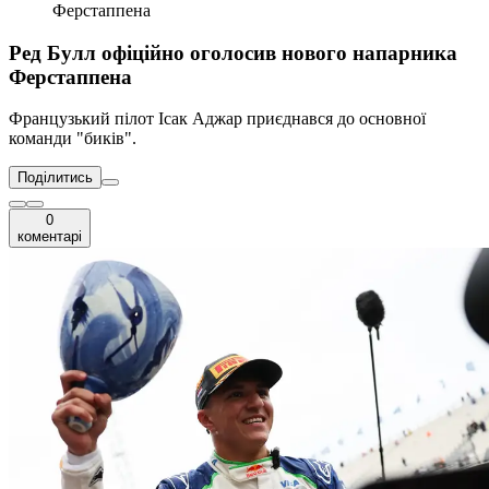
Ферстаппена
Ред Булл офіційно оголосив нового напарника
Ферстаппена
Французький пілот Ісак Аджар приєднався до основної
команди "биків".
Поділитись
0
коментарі