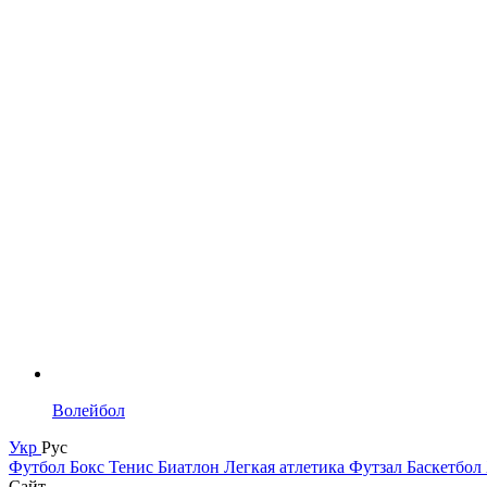
Волейбол
Укр
Рус
Футбол
Бокс
Тенис
Биатлон
Легкая атлетика
Футзал
Баскетбол
Сайт