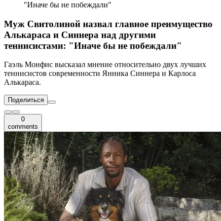
"Иначе бы не побеждали"
Муж Свитолиной назвал главное преимущество
Алькараса и Синнера над другими
теннисистами: "Иначе бы не побеждали"
Гаэль Монфис высказал мнение относительно двух лучших
теннисистов современности Янника Синнера и Карлоса
Алькараса.
Поделиться
0
comments