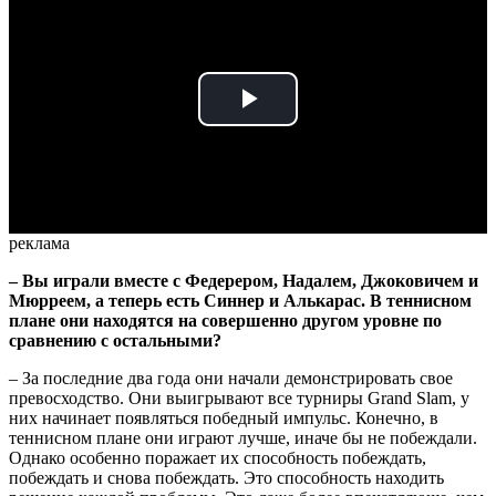
Play
Video
реклама
– Вы играли вместе с Федерером, Надалем, Джоковичем и
Мюрреем, а теперь есть Синнер и Алькарас. В теннисном
плане они находятся на совершенно другом уровне по
сравнению с остальными?
– За последние два года они начали демонстрировать свое
превосходство. Они выигрывают все турниры Grand Slam, у
них начинает появляться победный импульс. Конечно, в
теннисном плане они играют лучше, иначе бы не побеждали.
Однако особенно поражает их способность побеждать,
побеждать и снова побеждать. Это способность находить