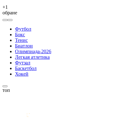
+
1
обране
Футбол
Бокс
Тенис
Биатлон
Олимпиада-2026
Легкая атлетика
Футзал
Баскетбол
Хокей
топ