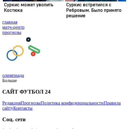
главная
матч-центр
прогнозы
олимпиада
Больше
САЙТ ФУТБОЛ 24
Редакция
Прогнозы
Политика конфиденциальности
Правила
сайту
Контакты
Соц. сети