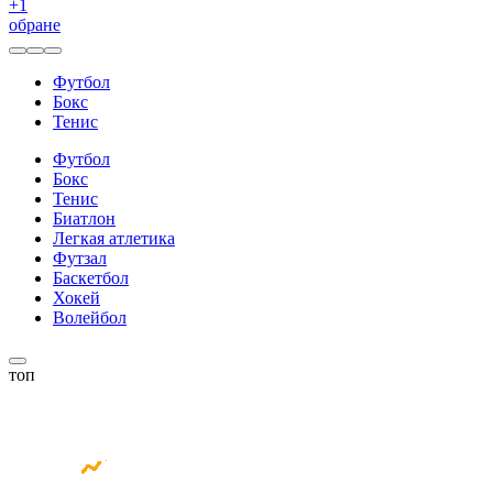
+
1
обране
Футбол
Бокс
Тенис
Футбол
Бокс
Тенис
Биатлон
Легкая атлетика
Футзал
Баскетбол
Хокей
Волейбол
топ