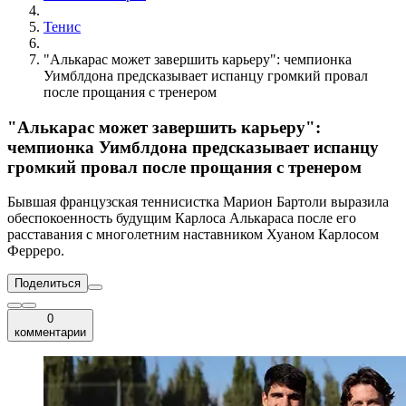
Тенис
"Алькарас может завершить карьеру": чемпионка
Уимблдона предсказывает испанцу громкий провал
после прощания с тренером
"Алькарас может завершить карьеру":
чемпионка Уимблдона предсказывает испанцу
громкий провал после прощания с тренером
Бывшая французская теннисистка Марион Бартоли выразила
обеспокоенность будущим Карлоса Алькараса после его
расставания с многолетним наставником Хуаном Карлосом
Ферреро.
Поделиться
0
комментарии