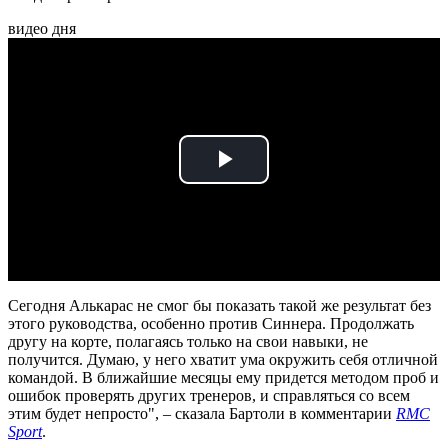
видео дня
Play
Video
Сегодня Алькарас не смог бы показать такой же результат без
этого руководства, особенно против Синнера. Продолжать
другу на корте, полагаясь только на свои навыки, не
получится. Думаю, у него хватит ума окружить себя отличной
командой. В ближайшие месяцы ему придется методом проб и
ошибок проверять других тренеров, и справляться со всем
этим будет непросто", – сказала Бартоли в комментарии
RMC
Sport
.