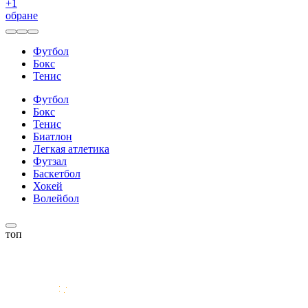
+
1
обране
Футбол
Бокс
Тенис
Футбол
Бокс
Тенис
Биатлон
Легкая атлетика
Футзал
Баскетбол
Хокей
Волейбол
топ