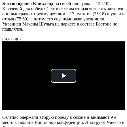
Бостон одолел Кливленд
на своей площадке – 125:105.
Ключевой для победы Селтикс стала вторая четверть, которую
они выиграли с преимуществом в 17 пунктов (35:18) и ушли в
отрыв (75:60), а потом его еще немножко увеличили.
Украинец Максим Шульга на паркете в составе Бостона не
появлялся.
видео дня
Play
Video
Селтикс одержали вторую победу в сезоне и занимают 9-е
место в таблице Восточной конференции. Лидируют Чикаго и