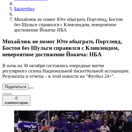
Баскетбол
Михайлюк не помог Юте обыграть Портленд, Бостон
без Шульги справился с Кливлендом, невероятное
достижение Йокича: НБА
Михайлюк не помог Юте обыграть Портленд,
Бостон без Шульги справился с Кливлендом,
невероятное достижение Йокича: НБА
В ночь на 30 октября состоялись очередные матчи
регулярного сезона Национальной баскетбольной ассоциации.
Результаты и отчеты – в этой новости на "Футбол 24+".
Поделиться
0
комментарии