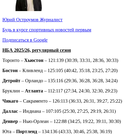
Юрий Остроумов
Журналист
Будь в курсе спортивных новостей первым
Подписаться в Google
НБА 2025/26, регулярный сезон
Торонто –
Хьюстон
– 121:139 (30:39, 33:31, 28:36, 30:33)
Бостон
– Кливленд – 125:105 (40:42, 35:18, 23:25, 27:20)
Детройт
– Орландо – 135:116 (29:36, 36:28, 36:28, 34:24)
Бруклин –
Атланта
– 112:117 (27:34, 24:30, 32:30, 29:23)
Чикаго
– Сакраменто – 126:113 (36:33, 26:31, 39:27, 25:22)
Даллас
– Индиана – 107:105 (25:30, 27:25, 29:19, 26:31)
Денвер
– Нью-Орлеан – 122:88 (34:25, 19:22, 39:11, 30:30)
Юта –
Портленд
– 134:136 (43:33, 30:46, 25:38, 36:19)