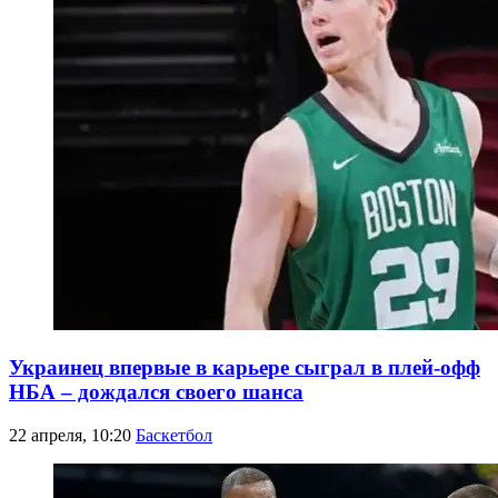
Украинец впервые в карьере сыграл в плей-офф
НБА – дождался своего шанса
22 апреля, 10:20
Баскетбол