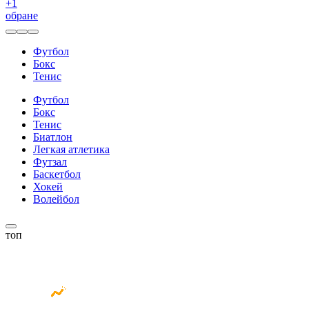
+
1
обране
Футбол
Бокс
Тенис
Футбол
Бокс
Тенис
Биатлон
Легкая атлетика
Футзал
Баскетбол
Хокей
Волейбол
топ