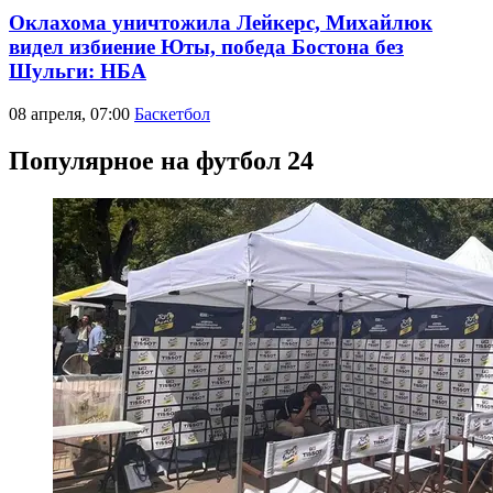
Оклахома уничтожила Лейкерс, Михайлюк
видел избиение Юты, победа Бостона без
Шульги: НБА
08 апреля, 07:00
Баскетбол
Популярное на футбол 24