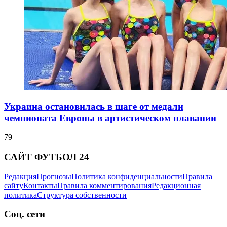
Украина остановилась в шаге от медали
чемпионата Европы в артистическом плавании
79
САЙТ ФУТБОЛ 24
Редакция
Прогнозы
Политика конфиденциальности
Правила
сайту
Контакты
Правила комментирования
Редакционная
политика
Структура собственности
Соц. сети