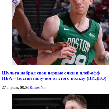
Шульга набрал свои первые очки в плей-офф
НБА – Бостон получил от этого пользу (ВИДЕО)
27 апреля, 08:03
Баскетбол