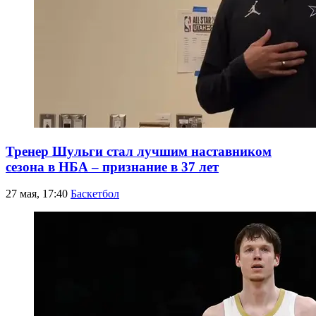
Тренер Шульги стал лучшим наставником
сезона в НБА – признание в 37 лет
27 мая, 17:40
Баскетбол