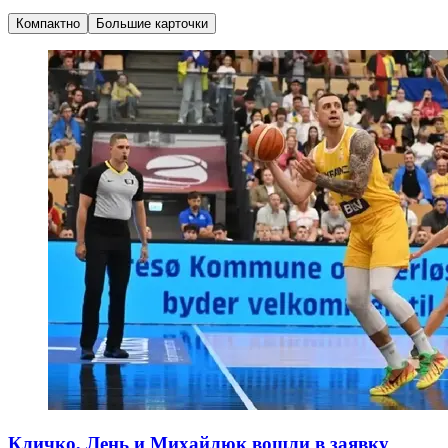
Компактно
Большие карточки
Кличко, Лень и Михайлюк вошли в заявку