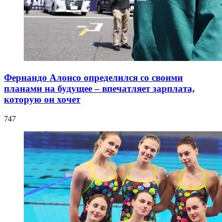
Фернандо Алонсо определился со своими
планами на будущее – впечатляет зарплата,
которую он хочет
747