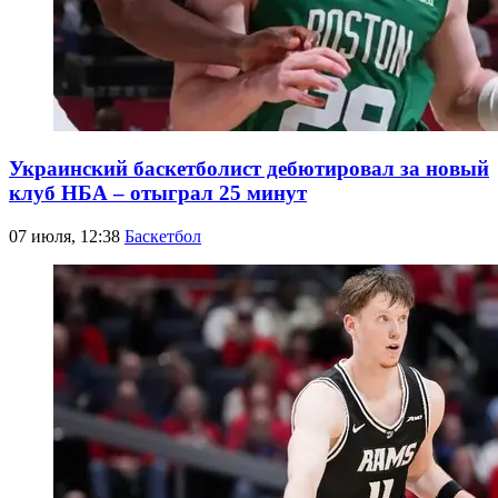
Украинский баскетболист дебютировал за новый
клуб НБА – отыграл 25 минут
07 июля, 12:38
Баскетбол