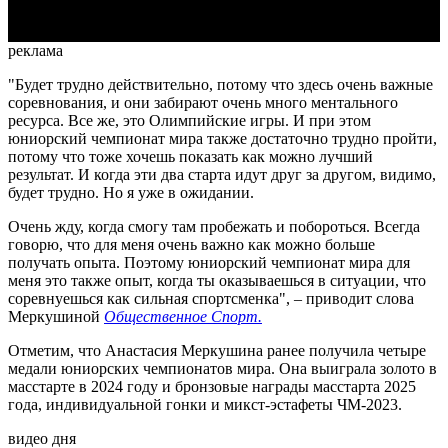
реклама
"Будет трудно действительно, потому что здесь очень важные
соревнования, и они забирают очень много ментального
ресурса. Все же, это Олимпийские игры. И при этом
юниорский чемпионат мира также достаточно трудно пройти,
потому что тоже хочешь показать как можно лучший
результат. И когда эти два старта идут друг за другом, видимо,
будет трудно. Но я уже в ожидании.
Очень жду, когда смогу там пробежать и побороться. Всегда
говорю, что для меня очень важно как можно больше
получать опыта. Поэтому юниорский чемпионат мира для
меня это также опыт, когда ты оказываешься в ситуации, что
соревнуешься как сильная спортсменка", – приводит слова
Меркушиной
Общественное Спорт.
Отметим, что Анастасия Меркушина ранее получила четыре
медали юниорских чемпионатов мира. Она выиграла золото в
масстарте в 2024 году и бронзовые награды масстарта 2025
года, индивидуальной гонки и микст-эстафеты ЧМ-2023.
видео дня