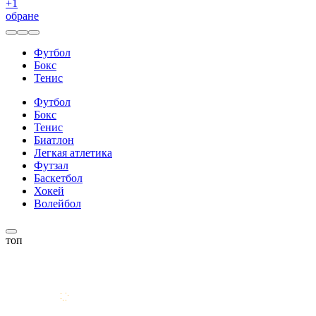
+
1
обране
Футбол
Бокс
Тенис
Футбол
Бокс
Тенис
Биатлон
Легкая атлетика
Футзал
Баскетбол
Хокей
Волейбол
топ