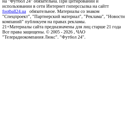
на "Футбол 24" обязательна. При цитировании и
использовании в сети Интернет гиперссылка на сайтт
football24.ua
обязательное. Материалы со знаком
"Спецпроект", "Партнерский материал", "Реклама", "Новости
компаний" публикуем на правах рекламы.
21+
Материалы сайта предназначены для лиц старше 21 года
Все права защищены. © 2005 -
2026
, ЧАО
"Телерадиокомпания Люкс". "Футбол 24".