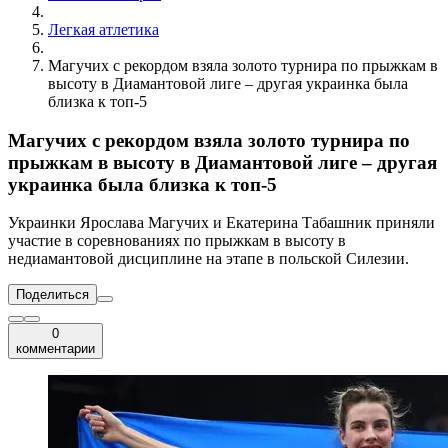
Легкая атлетика
Магучих с рекордом взяла золото турнира по прыжкам в
высоту в Диамантовой лиге – другая украинка была
близка к топ-5
Магучих с рекордом взяла золото турнира по
прыжкам в высоту в Диамантовой лиге – другая
украинка была близка к топ-5
Украинки Ярослава Магучих и Екатерина Табашник приняли
участие в соревнованиях по прыжкам в высоту в
недиамантовой дисциплине на этапе в польской Силезии.
Поделиться
0
комментарии