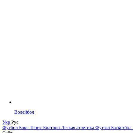
Волейбол
Укр
Рус
Футбол
Бокс
Тенис
Биатлон
Легкая атлетика
Футзал
Баскетбол
Сайт