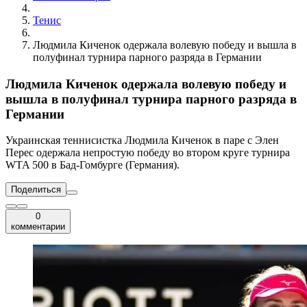
Тенис
Людмила Киченок одержала волевую победу и вышла в
полуфинал турнира парного разряда в Германии
Людмила Киченок одержала волевую победу и
вышла в полуфинал турнира парного разряда в
Германии
Украинская теннисистка Людмила Киченок в паре с Элен
Перес одержала непростую победу во втором круге турнира
WTA 500 в Бад-Гомбурге (Германия).
Поделиться
0
комментарии