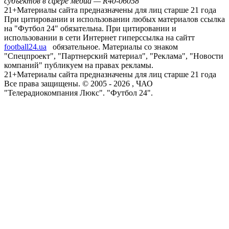
субъектов в сфере медиа — R40-06058
21+
Материалы сайта предназначены для лиц старше 21 года
При цитировании и использовании любых материалов ссылка
на "Футбол 24" обязательна. При цитировании и
использовании в сети Интернет гиперссылка на сайтт
football24.ua
обязательное. Материалы со знаком
"Спецпроект", "Партнерский материал", "Реклама", "Новости
компаний" публикуем на правах рекламы.
21+
Материалы сайта предназначены для лиц старше 21 года
Все права защищены. © 2005 -
2026
, ЧАО
"Телерадиокомпания Люкс". "Футбол 24".