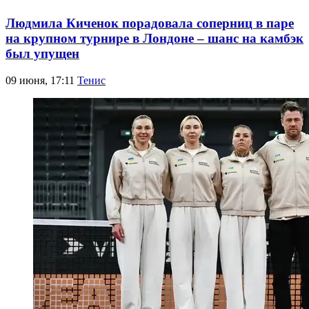
Людмила Киченок порадовала соперниц в паре
на крупном турнире в Лондоне – шанс на камбэк
был упущен
09 июня, 17:11
Тенис