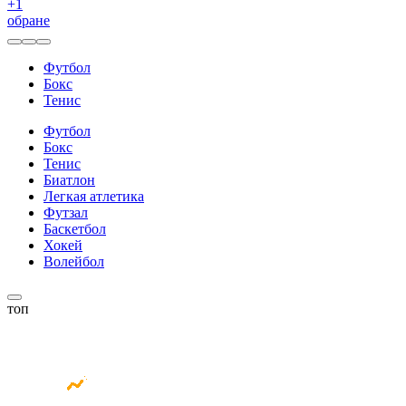
+
1
обране
Футбол
Бокс
Тенис
Футбол
Бокс
Тенис
Биатлон
Легкая атлетика
Футзал
Баскетбол
Хокей
Волейбол
топ