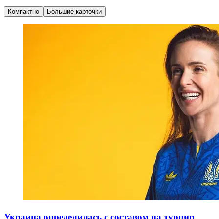
Компактно
Большие карточки
Украина определилась с составом на турнир