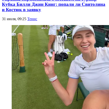
Кубка Билли Джин Кинг: попали ли Свитолина
и Костюк в заявку
31 июля, 09:25
Тенис