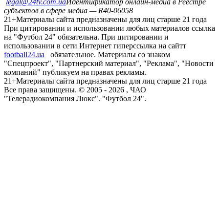
legal@24tv.com.ua
Идентификатор онлайн-медиа в Реестре
субъектов в сфере медиа — R40-06058
21+
Материалы сайта предназначены для лиц старше 21 года
При цитировании и использовании любых материалов ссылка
на "Футбол 24" обязательна. При цитировании и
использовании в сети Интернет гиперссылка на сайтт
football24.ua
обязательное. Материалы со знаком
"Спецпроект", "Партнерский материал", "Реклама", "Новости
компаний" публикуем на правах рекламы.
21+
Материалы сайта предназначены для лиц старше 21 года
Все права защищены. © 2005 -
2026
, ЧАО
"Телерадиокомпания Люкс". "Футбол 24".