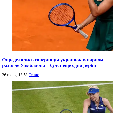
Определились соперницы украинок в парном
разряде Уимблдона – будет еще одно дерби
26 июня, 13:58
Тенис