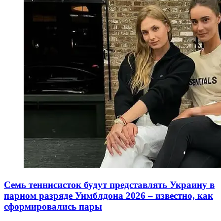
Семь теннисисток будут представлять Украину в
парном разряде Уимблдона 2026 – известно, как
сформировались пары