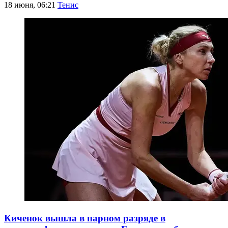
18 июня, 06:21
Тенис
Киченок вышла в парном разряде в