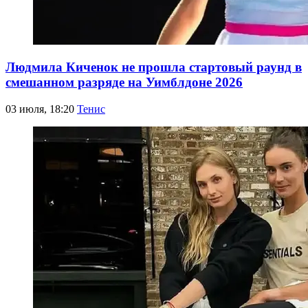
Людмила Киченок не прошла стартовый раунд в
смешанном разряде на Уимблдоне 2026
03 июля, 18:20
Тенис