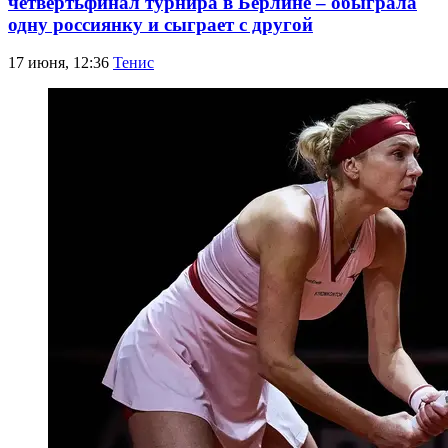
четвертьфинал турнира в Берлине – обыграла
одну россиянку и сыграет с другой
17 июня, 12:36
Тенис