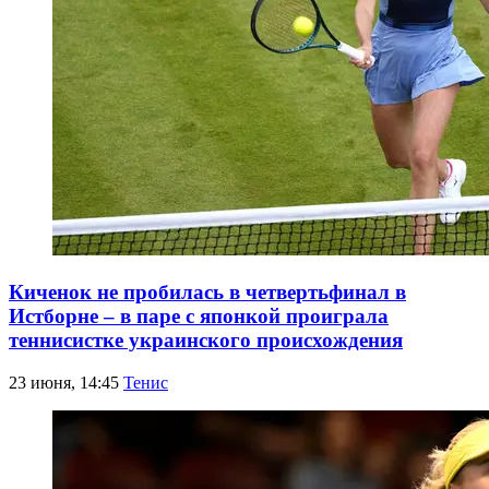
Киченок не пробилась в четвертьфинал в
Истборне – в паре с японкой проиграла
теннисистке украинского происхождения
23 июня, 14:45
Тенис