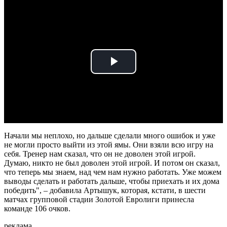
Play
Video
Начали мы неплохо, но дальше сделали много ошибок и уже
не могли просто выйти из этой ямы. Они взяли всю игру на
себя. Тренер нам сказал, что он не доволен этой игрой.
Думаю, никто не был доволен этой игрой. И потом он сказал,
что теперь мы знаем, над чем нам нужно работать. Уже можем
выводы сделать и работать дальше, чтобы приехать и их дома
победить", – добавила Артышук, которая, кстати, в шести
матчах групповой стадии Золотой Евролиги принесла
команде 106 очков.
реклама