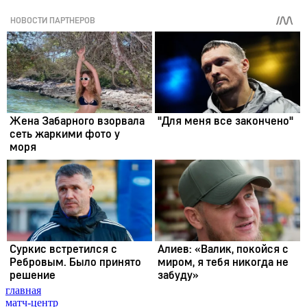
главная
матч-центр