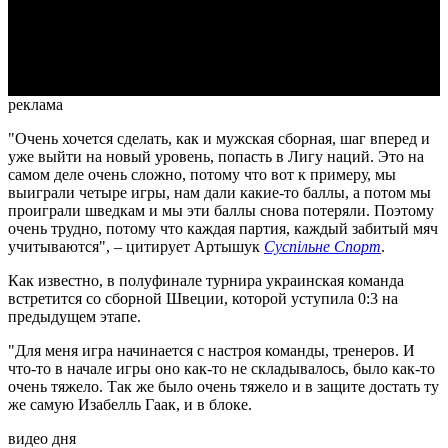
Video
реклама
"Очень хочется сделать, как и мужская сборная, шаг вперед и
уже выйти на новый уровень, попасть в Лигу наций. Это на
самом деле очень сложно, потому что вот к примеру, мы
выиграли четыре игры, нам дали какие-то баллы, а потом мы
проиграли шведкам и мы эти баллы снова потеряли. Поэтому
очень трудно, потому что каждая партия, каждый забитый мяч
учитываются", – цитирует Артышук
Суспільне Спорт
.
Как известно, в полуфинале турнира украинская команда
встретится со сборной Швеции, которой уступила 0:3 на
предыдущем этапе.
"Для меня игра начинается с настроя команды, тренеров. И
что-то в начале игры оно как-то не складывалось, было как-то
очень тяжело. Так же было очень тяжело и в защите достать ту
же самую Изабелль Гаак, и в блоке.
видео дня