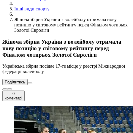
Інші види спорту
Жіноча збірна України з волейболу отримала нову
позицію у світовому рейтингу перед Фіналом чотирьох
Золотої Євроліги
Жіноча збірна України з волейболу отримала
нову позицію у світовому рейтингу перед
Фіналом чотирьох Золотої Євроліги
Українська збірна посідає 17-те місце у реєстрі Міжнародної
федерації волейболу.
Поділитись
0
коментарі