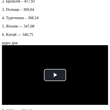
2. Бразилія – 417,92
3. Польща – 369,04
4. Туреччина – 368,54
5. Японія — 347,08
6. Китай — 346,75
відео дня
Play
Video