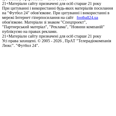
21+
Матеріали сайту призначені для осіб старше 21 року
При цитуванні і використанні будь-яких матеріалів посилання
на "Футбол 24" обов'язкове. При цитуванні і використанні в
мережі Інтернет гіперпосилання на сайт
football24.ua
обов'язкове. Матеріали зі знаком "Спецпроект",
"Партнерський матеріал", "Реклама", "Новини компаній"
публікуємо на правах реклами.
21+
Матеріали сайту призначені для осіб старше 21 року
Усi права захищенi. © 2005 -
2026
, ПрАТ "Телерадіокомпанія
Люкс". "Футбол 24".