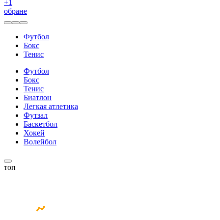
+
1
обране
Футбол
Бокс
Тенис
Футбол
Бокс
Тенис
Биатлон
Легкая атлетика
Футзал
Баскетбол
Хокей
Волейбол
топ