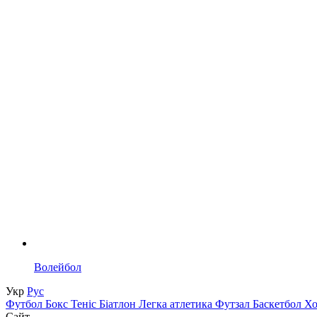
Волейбол
Укр
Рус
Футбол
Бокс
Теніс
Біатлон
Легка атлетика
Футзал
Баскетбол
Х
Сайт