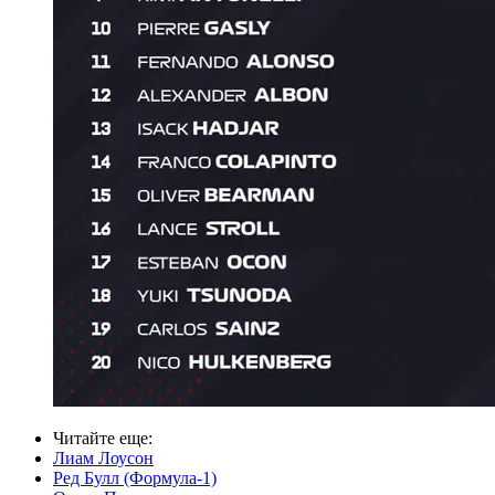
Читайте еще
:
Лиам Лоусон
Ред Булл (Формула-1)