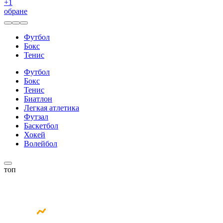
+
1
обране
Футбол
Бокс
Тенис
Футбол
Бокс
Тенис
Биатлон
Легкая атлетика
Футзал
Баскетбол
Хокей
Волейбол
топ