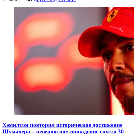
Хэмилтон повторил историческое достижение
Шумахера – невероятное совпадение спустя 30