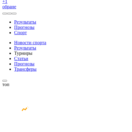
+
1
обране
Результаты
Прогнозы
Спорт
Новости спорта
Результаты
Турниры
Статьи
Прогнозы
Трансферы
топ