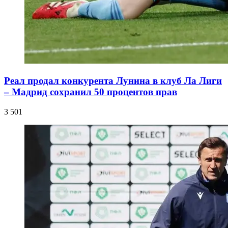
Реал продал конкурента Лунина в клуб Ла Лиги
– Мадрид сохранил 50 процентов прав
3 501