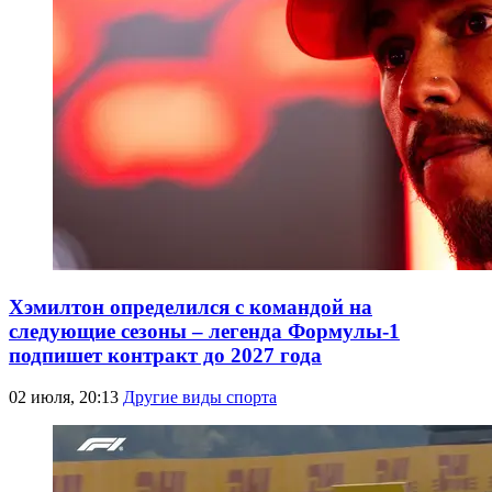
Хэмилтон определился с командой на
следующие сезоны – легенда Формулы-1
подпишет контракт до 2027 года
02 июля, 20:13
Другие виды спорта