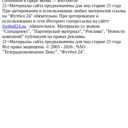
субъектов в сфере медиа — R40-06058
21+
Материалы сайта предназначены для лиц старше 21 года
При цитировании и использовании любых материалов ссылка
на "Футбол 24" обязательна. При цитировании и
использовании в сети Интернет гиперссылка на сайтт
football24.ua
обязательное. Материалы со знаком
"Спецпроект", "Партнерский материал", "Реклама", "Новости
компаний" публикуем на правах рекламы.
21+
Материалы сайта предназначены для лиц старше 21 года
Все права защищены. © 2005 -
2026
, ЧАО
"Телерадиокомпания Люкс". "Футбол 24".