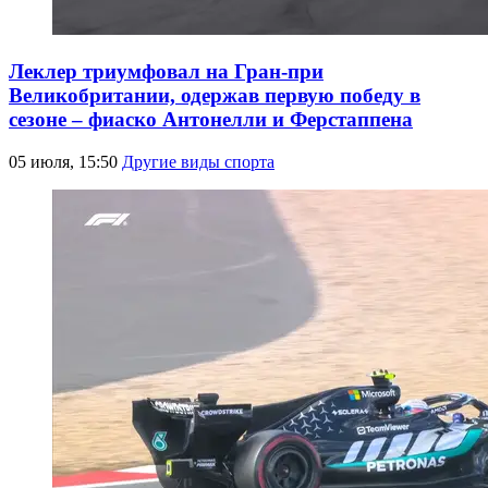
Леклер триумфовал на Гран-при
Великобритании, одержав первую победу в
сезоне – фиаско Антонелли и Ферстаппена
05 июля, 15:50
Другие виды спорта