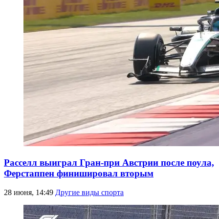
Расселл выиграл Гран-при Австрии после поула,
Ферстаппен финишировал вторым
28 июня, 14:49
Другие виды спорта