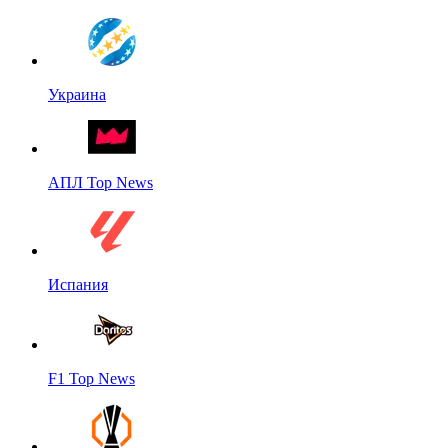
Украина
АПЛ Top News
Испания
F1 Top News