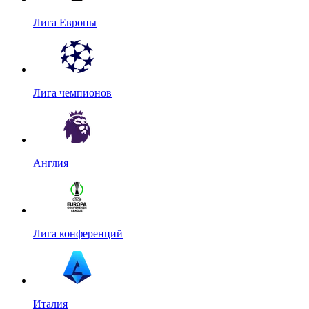
Лига Европы
Лига чемпионов
Англия
Лига конференций
Италия