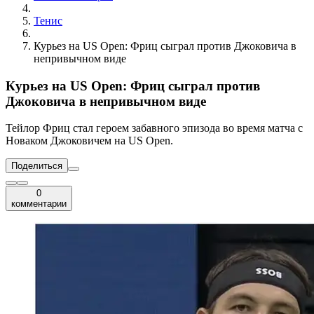
Тенис
Курьез на US Open: Фриц сыграл против Джоковича в
непривычном виде
Курьез на US Open: Фриц сыграл против
Джоковича в непривычном виде
Тейлор Фриц стал героем забавного эпизода во время матча с
Новаком Джоковичем на US Open.
Поделиться
0
комментарии