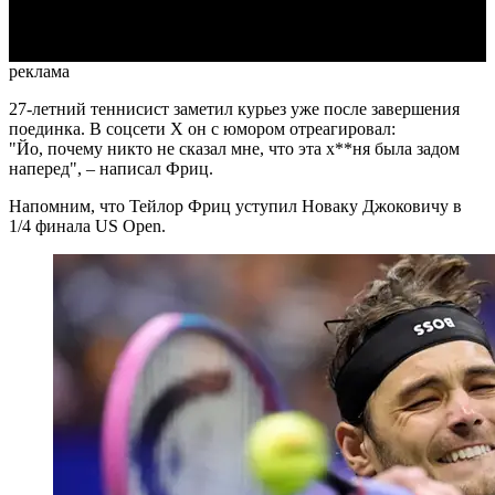
Video
реклама
27-летний теннисист заметил курьез уже после завершения
поединка. В соцсети X он с юмором отреагировал:
"Йо, почему никто не сказал мне, что эта х**ня была задом
наперед", – написал Фриц.
Напомним, что Тейлор Фриц уступил Новаку Джоковичу в
1/4 финала US Open.