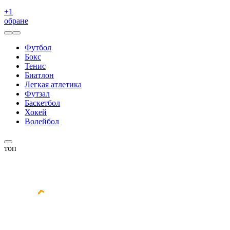
+
1
обране
Футбол
Бокс
Тенис
Биатлон
Легкая атлетика
Футзал
Баскетбол
Хокей
Волейбол
топ