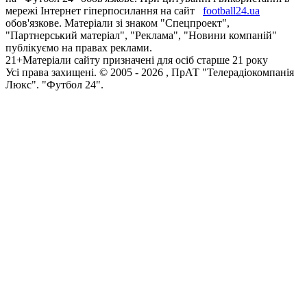
мережі Інтернет гіперпосилання на сайт
football24.ua
обов'язкове. Матеріали зі знаком "Спецпроект",
"Партнерський матеріал", "Реклама", "Новини компаній"
публікуємо на правах реклами.
21+
Матеріали сайту призначені для осіб старше 21 року
Усi права захищенi. © 2005 -
2026
, ПрАТ "Телерадіокомпанія
Люкс". "Футбол 24".