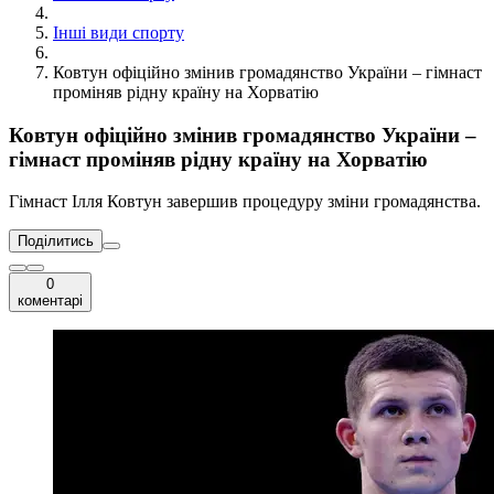
Інші види спорту
Ковтун офіційно змінив громадянство України – гімнаст
проміняв рідну країну на Хорватію
Ковтун офіційно змінив громадянство України –
гімнаст проміняв рідну країну на Хорватію
Гімнаст Ілля Ковтун завершив процедуру зміни громадянства.
Поділитись
0
коментарі