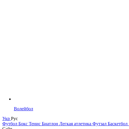
Волейбол
Укр
Рус
Футбол
Бокс
Тенис
Биатлон
Легкая атлетика
Футзал
Баскетбол
Сайт