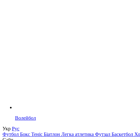
Волейбол
Укр
Рус
Футбол
Бокс
Теніс
Біатлон
Легка атлетика
Футзал
Баскетбол
Х
Сайт