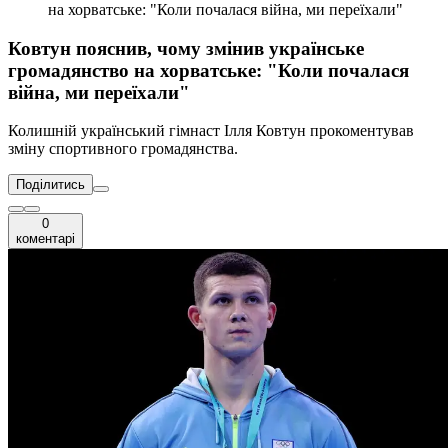
на хорватське: "Коли почалася війна, ми переїхали"
Ковтун пояснив, чому змінив українське
громадянство на хорватське: "Коли почалася
війна, ми переїхали"
Колишній український гімнаст Ілля Ковтун прокоментував
зміну спортивного громадянства.
Поділитись
0
коментарі