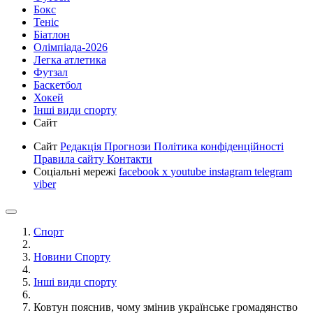
Бокс
Теніс
Біатлон
Олімпіада-2026
Легка атлетика
Футзал
Баскетбол
Хокей
Інші види спорту
Сайт
Сайт
Редакція
Прогнози
Політика конфіденційності
Правила сайту
Контакти
Соціальні мережі
facebook
x
youtube
instagram
telegram
viber
Спорт
Новини Спорту
Інші види спорту
Ковтун пояснив, чому змінив українське громадянство