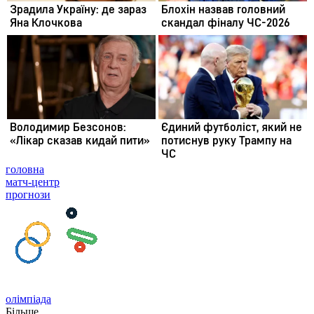
головна
матч-центр
прогнози
олімпіада
Більше