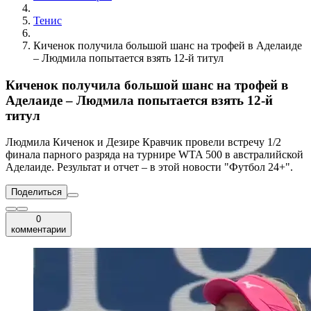
Тенис
Киченок получила большой шанс на трофей в Аделаиде
– Людмила попытается взять 12-й титул
Киченок получила большой шанс на трофей в
Аделаиде – Людмила попытается взять 12-й
титул
Людмила Киченок и Дезире Кравчик провели встречу 1/2
финала парного разряда на турнире WTA 500 в австралийской
Аделаиде. Результат и отчет – в этой новости "Футбол 24+".
Поделиться
0
комментарии