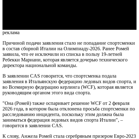
Video
реклама
Причиной подачи заявления стало не попадание спортсменки
в состав сборной Италии на Олимпиаду-2026. Ранее Ромей
заявила, что ее исключили из списка в пользу 19-летней
Ребекки Мариани, которая является дочерью технического
директора национальной команды.
В заявлении CAS говорится, что спортсменка подала
заявления в Итальянскую федерацию ледовых видов спорта, и
во Всемирную федерацию керлинга (WCF), которая является
руководящим органом этого вида спорта.
"Она (Ромей) также оспаривает решение WCF от 2 февраля
2026 года, в котором была отклонена просьба спортсменки по
расследованию инцидента, поскольку этим должна была
заниматься федерация ледовых видов спорта Италии", –
говорится в заявлении CAS.
К слову, Анжела Ромей стала серебряным призером Евро-2023