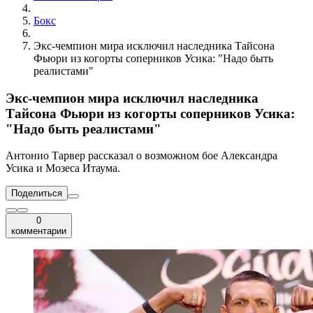
Бокс
Экс-чемпион мира исключил наследника Тайсона
Фьюри из когорты соперников Усика: "Надо быть
реалистами"
Экс-чемпион мира исключил наследника
Тайсона Фьюри из когорты соперников Усика:
"Надо быть реалистами"
Антонио Тарвер рассказал о возможном бое Александра
Усика и Мозеса Итаума.
Поделиться
0
комментарии