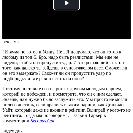
Play
Video
реклама
"Итаума не готов к Усику. Нет. Я не думаю, что он готов к
любому из топ-5. Бро, надо быть реалистами. Мы еще не
видели, чтобы он пропустил удар. И это решающий фактор
того, как далеко ты зайдешь в супертяжелом весе. Сможет ли
он это выдержать? Сможет ли он пропустить удар по
подбородку и все равно встать на ноги?
Поэтому поставьте его на ринг с другим молодым парнем,
который не побежден, и посмотрите, что он с ним сделает.
Знаешь, нам нужно было заслужить это. Мы просто не могли
ничего достичь, если дрались с таким парнем, как Диллиан
Уайт, который даже не входит в рейтинг. Выиграй у кого-то из
рейтинга. Тогда мы поговорим", – заявил Тарвер в
комментарии
Seconds Out
.
видео дня