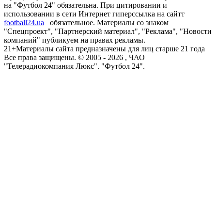
на "Футбол 24" обязательна. При цитировании и
использовании в сети Интернет гиперссылка на сайтт
football24.ua
обязательное. Материалы со знаком
"Спецпроект", "Партнерский материал", "Реклама", "Новости
компаний" публикуем на правах рекламы.
21+
Материалы сайта предназначены для лиц старше 21 года
Все права защищены. © 2005 -
2026
, ЧАО
"Телерадиокомпания Люкс". "Футбол 24".