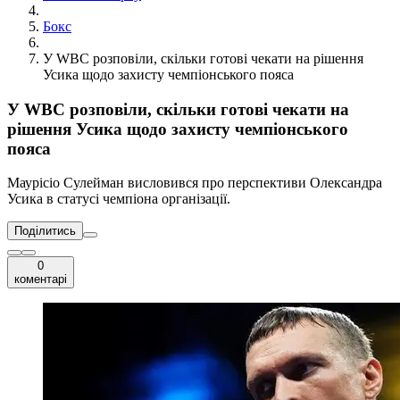
Бокс
У WBC розповіли, скільки готові чекати на рішення
Усика щодо захисту чемпіонського пояса
У WBC розповіли, скільки готові чекати на
рішення Усика щодо захисту чемпіонського
пояса
Маурісіо Сулейман висловився про перспективи Олександра
Усика в статусі чемпіона організації.
Поділитись
0
коментарі