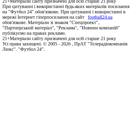
21+
Матеріали сайту призначені для осіб старше 21 року
При цитуванні і використанні будь-яких матеріалів посилання
на "Футбол 24" обов'язкове. При цитуванні і використанні в
мережі Інтернет гіперпосилання на сайт
football24.ua
обов'язкове. Матеріали зі знаком "Спецпроект",
"Партнерський матеріал", "Реклама", "Новини компаній"
публікуємо на правах реклами.
21+
Матеріали сайту призначені для осіб старше 21 року
Усi права захищенi. © 2005 -
2026
, ПрАТ "Телерадіокомпанія
Люкс". "Футбол 24".