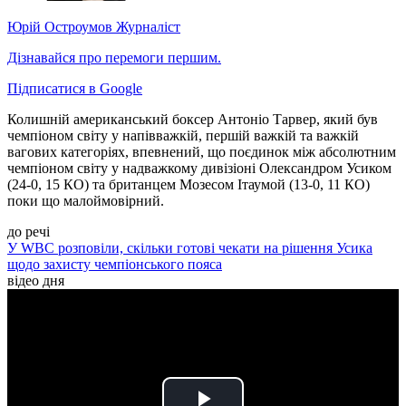
Юрій Остроумов
Журналіст
Дізнавайся про перемоги першим.
Підписатися в Google
Колишній американський боксер Антоніо Тарвер, який був
чемпіоном світу у напівважкій, першій важкій та важкій
вагових категоріях, впевнений, що поєдинок між абсолютним
чемпіоном світу у надважкому дивізіоні Олександром Усиком
(24-0, 15 КО) та британцем Мозесом Ітаумой (13-0, 11 КО)
поки що малоймовірний.
до речі
У WBC розповіли, скільки готові чекати на рішення Усика
щодо захисту чемпіонського пояса
відео дня