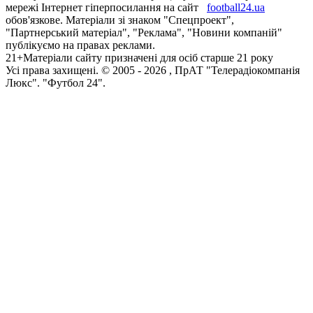
мережі Інтернет гіперпосилання на сайт
football24.ua
обов'язкове. Матеріали зі знаком "Спецпроект",
"Партнерський матеріал", "Реклама", "Новини компаній"
публікуємо на правах реклами.
21+
Матеріали сайту призначені для осіб старше 21 року
Усi права захищенi. © 2005 -
2026
, ПрАТ "Телерадіокомпанія
Люкс". "Футбол 24".