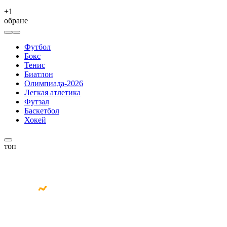
+
1
обране
Футбол
Бокс
Тенис
Биатлон
Олимпиада-2026
Легкая атлетика
Футзал
Баскетбол
Хокей
топ