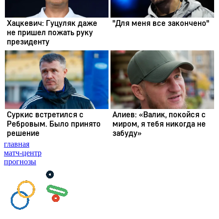
главная
матч-центр
прогнозы