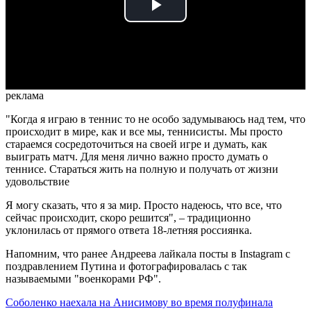
Play
Video
реклама
"Когда я играю в теннис то не особо задумываюсь над тем, что
происходит в мире, как и все мы, теннисисты. Мы просто
стараемся сосредоточиться на своей игре и думать, как
выиграть матч. Для меня лично важно просто думать о
теннисе. Стараться жить на полную и получать от жизни
удовольствие
Я могу сказать, что я за мир. Просто надеюсь, что все, что
сейчас происходит, скоро решится", – традиционно
уклонилась от прямого ответа 18-летняя россиянка.
Напомним, что ранее Андреева лайкала посты в Instagram с
поздравлением Путина и фотографировалась с так
называемыми "военкорами РФ".
Соболенко наехала на Анисимову во время полуфинала