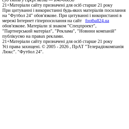
21+
Матеріали сайту призначені для осіб старше 21 року
При цитуванні і використанні будь-яких матеріалів посилання
на "Футбол 24" обов'язкове. При цитуванні і використанні в
мережі Інтернет гіперпосилання на сайт
football24.ua
обов'язкове. Матеріали зі знаком "Спецпроект",
"Партнерський матеріал", "Реклама", "Новини компаній"
публікуємо на правах реклами.
21+
Матеріали сайту призначені для осіб старше 21 року
Усi права захищенi. © 2005 -
2026
, ПрАТ "Телерадіокомпанія
Люкс". "Футбол 24".