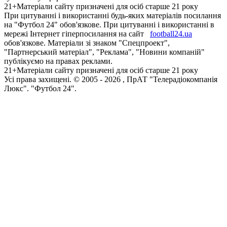
21+
Матеріали сайту призначені для осіб старше 21 року
При цитуванні і використанні будь-яких матеріалів посилання
на "Футбол 24" обов'язкове. При цитуванні і використанні в
мережі Інтернет гіперпосилання на сайт
football24.ua
обов'язкове. Матеріали зі знаком "Спецпроект",
"Партнерський матеріал", "Реклама", "Новини компаній"
публікуємо на правах реклами.
21+
Матеріали сайту призначені для осіб старше 21 року
Усi права захищенi. © 2005 -
2026
, ПрАТ "Телерадіокомпанія
Люкс". "Футбол 24".