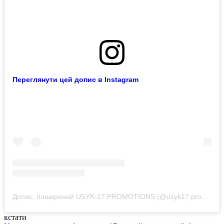
Переглянути цей допис в Instagram
Допис, поширений USYK-17 PROMOTIONS (@usyk17.promotions)
кстати