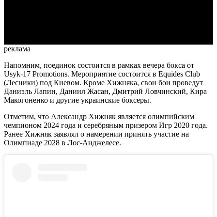
Video
реклама
Напомним, поединок состоится в рамках вечера бокса от
Usyk-17 Promotions. Мероприятие состоится в Equides Club
(Лесники) под Киевом. Кроме Хижняка, свои бои проведут
Даниэль Лапин, Даниил Жасан, Дмитрий Ловчинский, Кира
Макогоненко и другие украинские боксеры.
Отметим, что Александр Хижняк является олимпийским
чемпионом 2024 года и серебряным призером Игр 2020 года.
Ранее Хижняк заявлял о намерении принять участие на
Олимпиаде 2028 в Лос-Анджелесе.