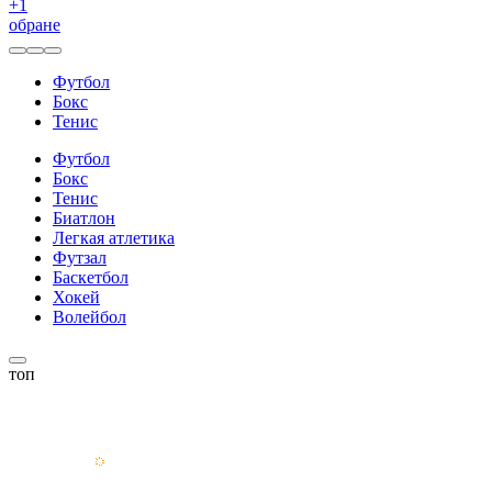
+
1
обране
Футбол
Бокс
Тенис
Футбол
Бокс
Тенис
Биатлон
Легкая атлетика
Футзал
Баскетбол
Хокей
Волейбол
топ