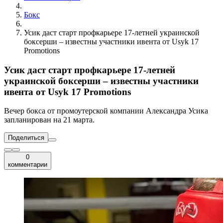
Бокс
Усик даст старт профкарьере 17-летней украинской
боксерши – известны участники ивента от Usyk 17
Promotions
Усик даст старт профкарьере 17-летней
украинской боксерши – известны участники
ивента от Usyk 17 Promotions
Вечер бокса от промоутерской компании Александра Усика
запланирован на 21 марта.
Поделиться
0
комментарии