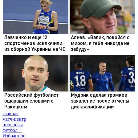
главная
матч-центр
прогнозы
футбол +
Избранное