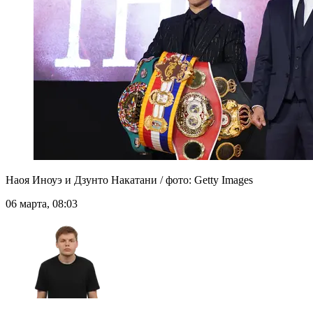
Наоя Иноуэ и Дзунто Накатани / фото: Getty Images
06 марта, 08:03