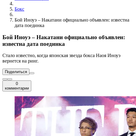
Бокс
Бой Иноуэ – Накатани официально объявлен: известна
дата поединка
Бой Иноуэ – Накатани официально объявлен:
известна дата поединка
Стало известно, когда японская звезда бокса Наоя Иноуэ
вернется на ринг.
Поделиться
0
комментарии