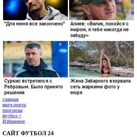
главная
матч-центр
прогнозы
футбол +
Избранное
САЙТ ФУТБОЛ 24