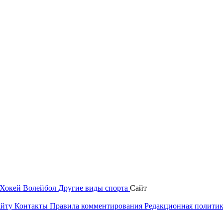
Хокей
Волейбол
Другие виды спорта
Сайт
айту
Контакты
Правила комментирования
Редакционная полити