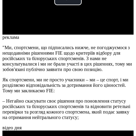
Play
Video
реклама
"Ми, спортсмени, що підписались нижче, не погоджуємося з
нещодавніми рішеннями FIE щодо критеріїв відбору для
російських та білоруських спортсменів. З нами не
консультувалися і ми не брали участі в цих рішеннях, тому ми
зобов'язані публічно заявити про свою позицію.
Як спортсмени, ми не просто учасники – ми – це спорт, і ми
розділяємо відповідальність за дотримання його цінностей.
Тому ми закликаємо FIE:
– Негайно скасувати своє рішення про поновлення статусу
російських та білоруських спортсменів та відновити ретельні
перевірки та розгляд кожного спортсмена, який подає заявку
на отримання нейтрального статусу;
відео дня