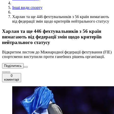
Інші види спорту
Харлан та ще 446 фехтувальників з 56 країн вимагають
від федерації змін щодо критеріїв нейтрального статусу
Харлан та ще 446 фехтувальників з 56 країн
вимагають від федерації змін щодо критеріїв
нейтрального статусу
Відкритим листом до Міжнародної федерації фехтування (FIE)
спортсмени виступили проти ганебних рішень організації.
Поділитись
0
коментарі