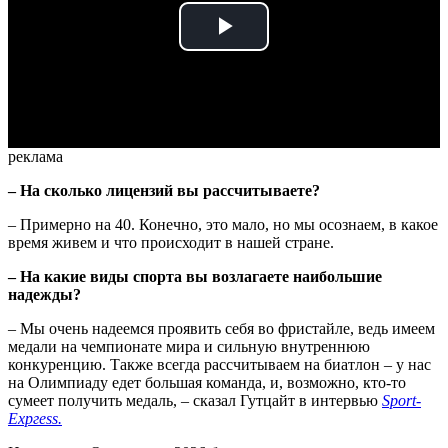
Play
Video
реклама
– На сколько лицензий вы рассчитываете?
– Примерно на 40. Конечно, это мало, но мы осознаем, в какое
время живем и что происходит в нашей стране.
– На какие виды спорта вы возлагаете наибольшие
надежды?
– Мы очень надеемся проявить себя во фристайле, ведь имеем
медали на чемпионате мира и сильную внутреннюю
конкуренцию. Также всегда рассчитываем на биатлон – у нас
на Олимпиаду едет большая команда, и, возможно, кто-то
сумеет получить медаль, – сказал Гутцайт в интервью
Sport-
Ехргеѕѕ.