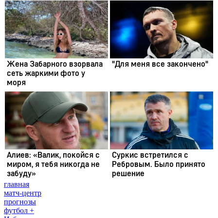
главная
матч-центр
прогнозы
футбол +