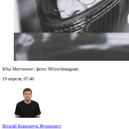
Юха Миттинен / фото: 991rsr/instagram
19 апреля, 07:40
Віталій Ковальчук
Журналист