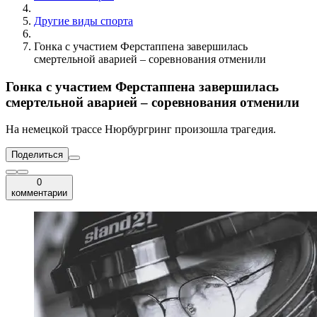
Другие виды спорта
Гонка с участием Ферстаппена завершилась
смертельной аварией – соревнования отменили
Гонка с участием Ферстаппена завершилась
смертельной аварией – соревнования отменили
На немецкой трассе Нюрбургринг произошла трагедия.
Поделиться
0
комментарии