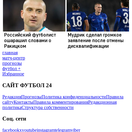
главная
матч-центр
прогнозы
футбол +
Избранное
САЙТ ФУТБОЛ 24
Редакция
Прогнозы
Политика конфиденциальности
Правила
сайту
Контакты
Правила комментирования
Редакционная
политика
Структура собственности
Соц. сети
facebook
x
youtube
instagram
telegram
viber