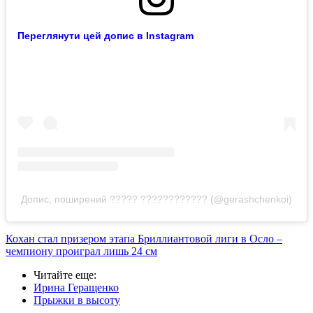
Переглянути цей допис в Instagram
Допис, поширений ????? ???????????? (@gerashchenkoi)
Кохан стал призером этапа Бриллиантовой лиги в Осло –
чемпиону проиграл лишь 24 см
Читайте еще
:
Ирина Геращенко
Прыжки в высоту