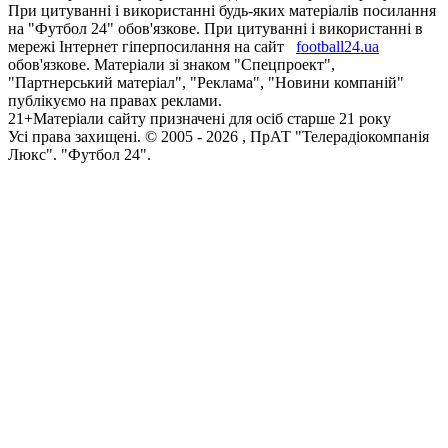
При цитуванні і використанні будь-яких матеріалів посилання
на "Футбол 24" обов'язкове. При цитуванні і використанні в
мережі Інтернет гіперпосилання на сайт
football24.ua
обов'язкове. Матеріали зі знаком "Спецпроект",
"Партнерський матеріал", "Реклама", "Новини компаній"
публікуємо на правах реклами.
21+
Матеріали сайту призначені для осіб старше 21 року
Усi права захищенi. © 2005 -
2026
, ПрАТ "Телерадіокомпанія
Люкс". "Футбол 24".