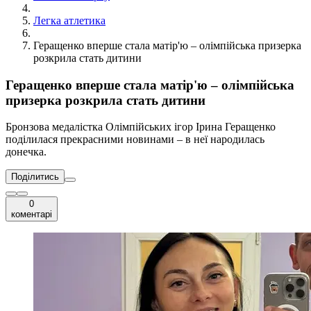
Легка атлетика
Геращенко вперше стала матір'ю – олімпійська призерка
розкрила стать дитини
Геращенко вперше стала матір'ю – олімпійська
призерка розкрила стать дитини
Бронзова медалістка Олімпійських ігор Ірина Геращенко
поділилася прекрасними новинами – в неї народилась
донечка.
Поділитись
0
коментарі