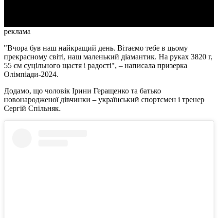
Video
реклама
"Вчора був наш найкращий день. Вітаємо тебе в цьому
прекрасному світі, наш маленький діамантик. На руках 3820 г,
55 см суцільного щастя і радості", – написала призерка
Олімпіади-2024.
Додамо, що чоловік Ірини Геращенко та батько
новонародженої дівчинки – український спортсмен і тренер
Сергій Спільняк.