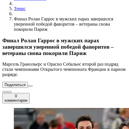
Тенис
Финал Ролан Гаррос в мужских парах завершился
уверенной победой фаворитов – ветераны снова
покорили Париж
Финал Ролан Гаррос в мужских парах
завершился уверенной победой фаворитов –
ветераны снова покорили Париж
Марсель Гранольерс и Орасио Себальос второй раз подряд
стали чемпионами Открытого чемпионата Франции в парном
разряде.
Поделиться
0
комментарии