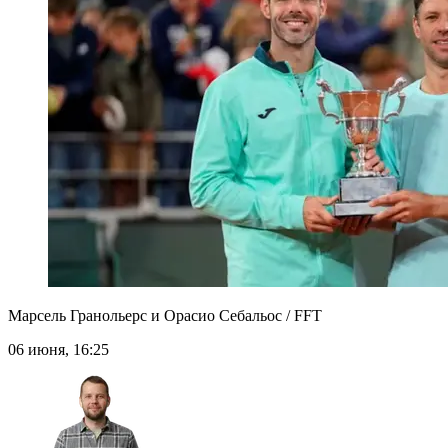
Марсель Гранольерс и Орасио Себальос / FFT
06 июня, 16:25