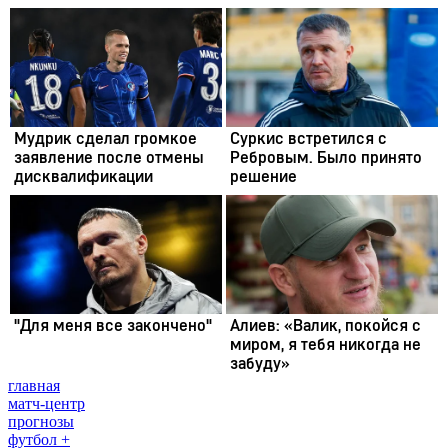
главная
матч-центр
прогнозы
футбол +