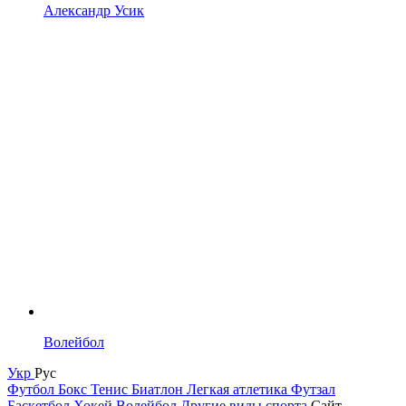
Александр Усик
Волейбол
Укр
Рус
Футбол
Бокс
Тенис
Биатлон
Легкая атлетика
Футзал
Баскетбол
Хокей
Волейбол
Другие виды спорта
Сайт