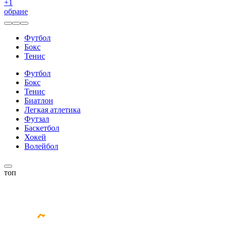
+
1
обране
Футбол
Бокс
Тенис
Футбол
Бокс
Тенис
Биатлон
Легкая атлетика
Футзал
Баскетбол
Хокей
Волейбол
топ